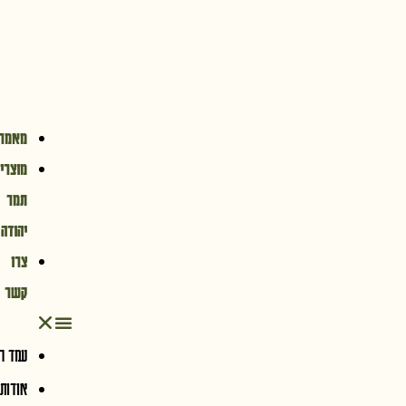
מורשת
מופלאה
ופרי
ראשון
מאמרים
מוצרי
תמר
יהודה
צרו
קשר
עמד ראשי
אודות הפרויקט